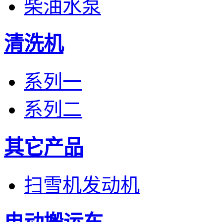
柴油水泵
清洗机
系列一
系列二
其它产品
扫雪机发动机