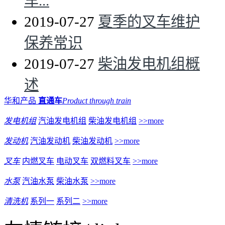
车...
2019-07-27
夏季的叉车维护
保养常识
2019-07-27
柴油发电机组概
述
华和产品
直通车
Product through train
发电机组
汽油发电机组
柴油发电机组
>>more
发动机
汽油发动机
柴油发动机
>>more
叉车
内燃叉车
电动叉车
双燃料叉车
>>more
水泵
汽油水泵
柴油水泵
>>more
清洗机
系列一
系列二
>>more