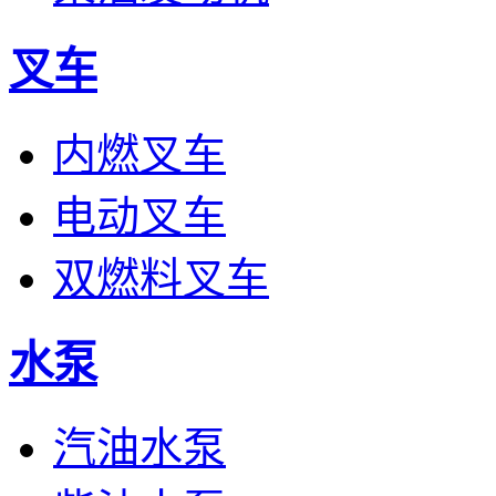
叉车
内燃叉车
电动叉车
双燃料叉车
水泵
汽油水泵