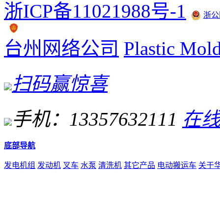
浙ICP备11021988号-1
浙公网
台州网络公司
Plastic Mol
扫码赢惊喜
手机：13357632111
在
底部导航
发电机组
发动机
叉车
水泵
清洗机
其它产品
电动搬运车
关于