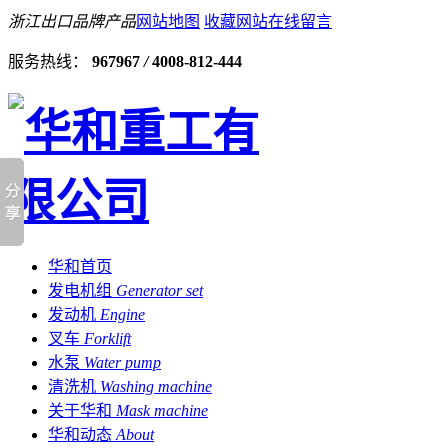
浙江出口品牌产品
网站地图
收藏网站
在线留言
服务热线：
967967
/
4008-812-444
华和首页
发电机组
Generator set
发动机
Engine
叉车
Forklift
水泵
Water pump
清洗机
Washing machine
关于华和
Mask machine
华和动态
About